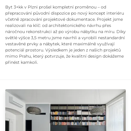
Byt 3+kk v Plzni prošel kompletní proměnou – od
přepracování původní dispozice po nový koncept interiéru
včetně zpracování projektové dokumentace. Projekt jsme
realizovali na klíč: od architektonického návrhu přes
náročnou rekonstrukci až po výrobu nábytku na míru. Díky
světlé výšce 3,5 metru jsme navrhli a vyrobili nestandardní
vestavěné prvky a nábytek, které maximálně využívají
potenciál prostoru. Výsledkem je jeden z našich projektů
mimo Prahu, který potvrzuje, že kvalitní design dokážeme
přinést kamkoli.