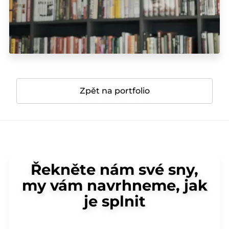
Zpět na portfolio
Řekněte nám své sny,
my vám navrhneme, jak
je splnit