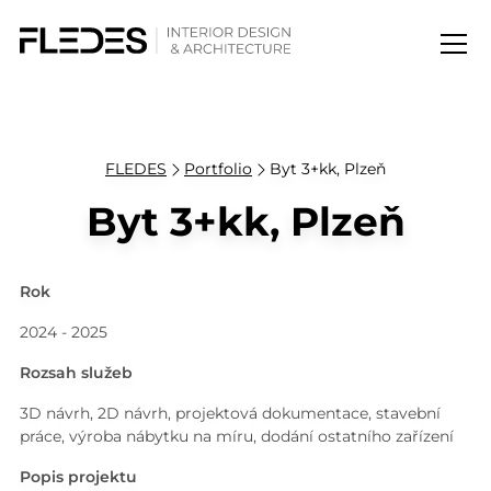
FLEDES
Portfolio
Byt 3+kk, Plzeň
Byt 3+kk, Plzeň
Rok
2024 - 2025
Rozsah služeb
3D návrh, 2D návrh, projektová dokumentace, stavební
práce, výroba nábytku na míru, dodání ostatního zařízení
Popis projektu