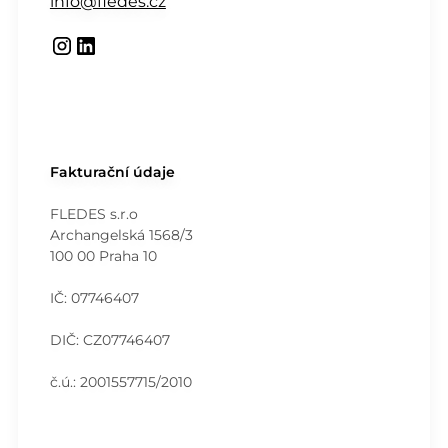
info@fledes.cz
Fakturační údaje
FLEDES s.r.o
Archangelská 1568/3
100 00 Praha 10
IČ: 07746407
DIČ: CZ07746407
č.ú.: 2001557715/2010