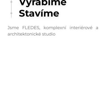
Vyrábíme
Stavíme
Jsme FLEDES, komplexní interiérové a
architektonické studio