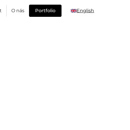
t
O nás
Portfolio
English