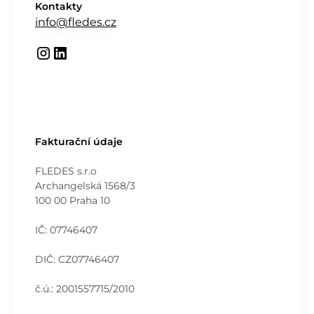
Kontakty
info@fledes.cz
Fakturační údaje
FLEDES s.r.o
Archangelská 1568/3
100 00 Praha 10
IČ: 07746407
DIČ: CZ07746407
č.ú.: 2001557715/2010