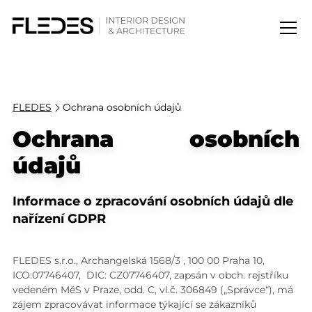
FLEDES
Ochrana osobních údajů
Ochrana osobních
údajů
Informace o zpracování osobních údajů dle
nařízení GDPR
FLEDES s.r.o., Archangelská 1568/3 , 100 00 Praha 10,
ICO:07746407, DIC: CZ07746407, zapsán v obch. rejstříku
vedeném MěS v Praze, odd. C, vl.č. 306849 („Správce“), má
zájem zpracovávat informace týkající se zákazníků