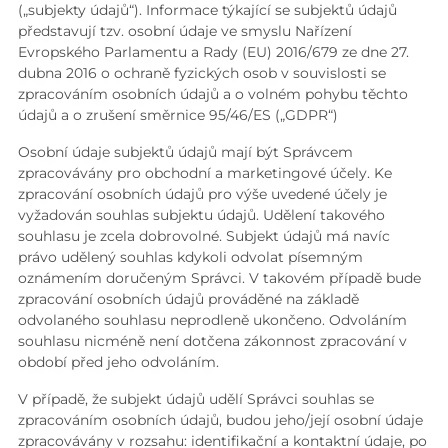
(„subjekty údajů“). Informace týkající se subjektů údajů
představují tzv. osobní údaje ve smyslu Nařízení
Evropského Parlamentu a Rady (EU) 2016/679 ze dne 27.
dubna 2016 o ochraně fyzických osob v souvislosti se
zpracováním osobních údajů a o volném pohybu těchto
údajů a o zrušení směrnice 95/46/ES („GDPR“)
Osobní údaje subjektů údajů mají být Správcem
zpracovávány pro obchodní a marketingové účely. Ke
zpracování osobních údajů pro výše uvedené účely je
vyžadován souhlas subjektu údajů. Udělení takového
souhlasu je zcela dobrovolné. Subjekt údajů má navíc
právo udělený souhlas kdykoli odvolat písemným
oznámením doručeným Správci. V takovém případě bude
zpracování osobních údajů prováděné na základě
odvolaného souhlasu neprodleně ukončeno. Odvoláním
souhlasu nicméně není dotčena zákonnost zpracování v
období před jeho odvoláním.
V případě, že subjekt údajů udělí Správci souhlas se
zpracováním osobních údajů, budou jeho/její osobní údaje
zpracovávány v rozsahu: identifikační a kontaktní údaje, po