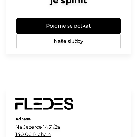
je splnit
Pojďme se potkat
Naše služby
Adresa
Na Jezerce 1451/2a
140 00 Praha 4