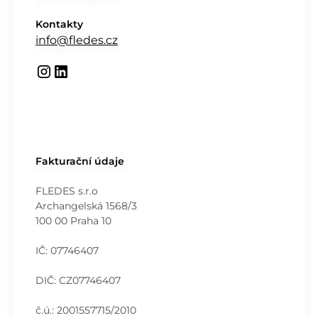
Kontakty
info@fledes.cz
Fakturační údaje
FLEDES s.r.o
Archangelská 1568/3
100 00 Praha 10
IČ: 07746407
DIČ: CZ07746407
č.ú.: 2001557715/2010