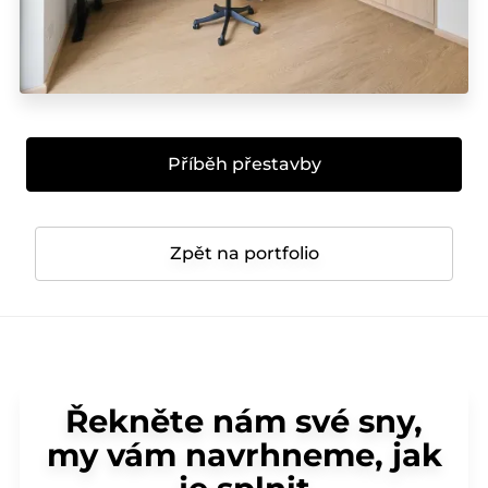
Příběh přestavby
Zpět na portfolio
Řekněte nám své sny,
my vám navrhneme, jak