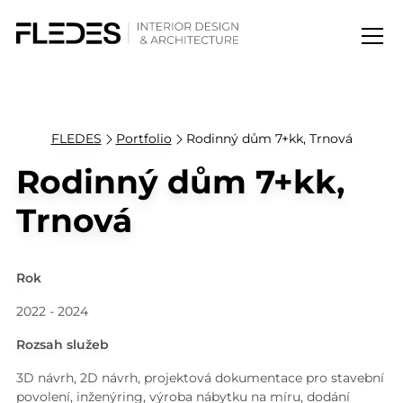
FLEDES
Portfolio
Rodinný dům 7+kk, Trnová
Rodinný dům 7+kk,
Trnová
Rok
2022 - 2024
Rozsah služeb
3D návrh, 2D návrh, projektová dokumentace pro stavební
povolení, inženýring, výroba nábytku na míru, dodání