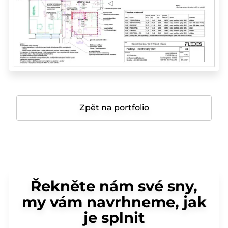
Zpět na portfolio
Řekněte nám své sny,
my vám navrhneme, jak
je splnit