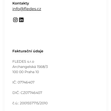
Kontakty
info@fledes.cz
Fakturační údaje
FLEDES s.r.o
Archangelská 1568/3
100 00 Praha 10
IČ: 07746407
DIČ: CZ07746407
č.ú.: 2001557715/2010