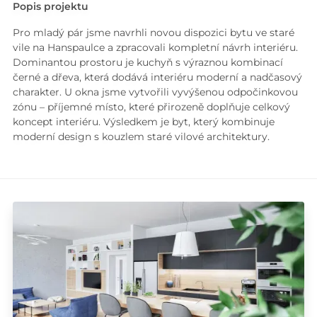
Popis projektu
Pro mladý pár jsme navrhli novou dispozici bytu ve staré
vile na Hanspaulce a zpracovali kompletní návrh interiéru.
Dominantou prostoru je kuchyň s výraznou kombinací
černé a dřeva, která dodává interiéru moderní a nadčasový
charakter. U okna jsme vytvořili vyvýšenou odpočinkovou
zónu – příjemné místo, které přirozeně doplňuje celkový
koncept interiéru. Výsledkem je byt, který kombinuje
moderní design s kouzlem staré vilové architektury.